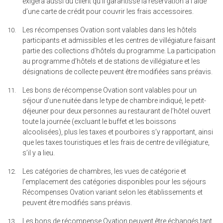
exigera aussi du client qu’il garantisse la réservation à l’aide
d’une carte de crédit pour couvrir les frais accessoires.
Les récompenses Ovation sont valables dans les hôtels
participants et admissibles et les centres de villégiature faisant
partie des collections d’hôtels du programme. La participation
au programme d’hôtels et de stations de villégiature et les
désignations de collecte peuvent être modifiées sans préavis.
Les bons de récompense Ovation sont valables pour un
séjour d’une nuitée dans le type de chambre indiqué, le petit-
déjeuner pour deux personnes au restaurant de l’hôtel ouvert
toute la journée (excluant le buffet et les boissons
alcoolisées), plus les taxes et pourboires s’y rapportant, ainsi
que les taxes touristiques et les frais de centre de villégiature,
s’il y a lieu.
Les catégories de chambres, les vues de catégorie et
l’emplacement des catégories disponibles pour les séjours
Récompenses Ovation variant selon les établissements et
peuvent être modifiés sans préavis.
Les bons de récompense Ovation peuvent être échangés tant